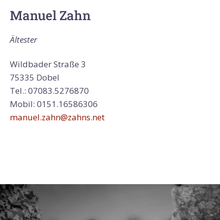
Manuel Zahn
Ältester
Wildbader Straße 3
75335 Dobel
Tel.: 07083.5276870
Mobil: 0151.16586306
manuel.zahn@zahns.net