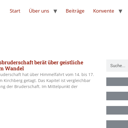
Start
Über uns
Beiträge
Konvente
bruderschaft berät über geistliche
im Wandel
uderschaft hat über Himmelfahrt vom 14. bis 17.
 Kirchberg getagt. Das Kapitel ist vergleichbar
ng der Bruderschaft. Im Mittelpunkt der