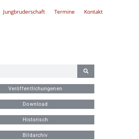
Jungbruderschaft
Termine
Kontakt
Veröffentlichungenen
Download
Historisch
Bildarchiv