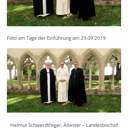
Foto am Tage der Einführung am 29.09.2019
Helmut Schwerdtfeger, Ältester – Landesbischof