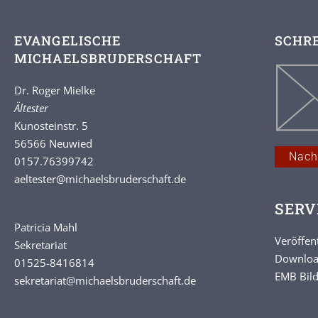
EVANGELISCHE
SCHRE
MICHAELSBRUDERSCHAFT
Dr. Roger Mielke
Ältester
Kunosteinstr. 5
56566 Neuwied
Nach
0157.76399742
aeltester
@michaelsbruderschaft.de
SERV
Patricia Mahl
Veröffen
Sekretariat
Downlo
01525-8416814
EMB Bild
sekretariat@michaelsbruderschaft.de