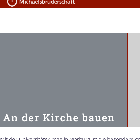
An der Kirche bauen
M
it der Universitätskirche in Marburg ist die besondere g