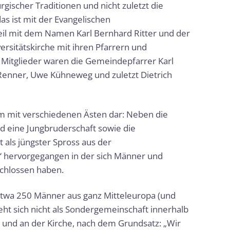
gischer Traditionen und nicht zuletzt die
as ist mit der Evangelischen
il mit dem Namen Karl Bernhard Ritter und der
versitätskirche mit ihren Pfarrern und
 Mitglieder waren die Gemeindepfarrer Karl
 Renner, Uwe Kühneweg und zuletzt Dietrich
um mit verschiedenen Ästen dar: Neben die
d eine Jungbruderschaft sowie die
 als jüngster Spross aus der
“ hervorgegangen in der sich Männer und
chlossen haben.
etwa 250 Männer aus ganz Mitteleuropa (und
ht sich nicht als Sondergemeinschaft innerhalb
e und an der Kirche, nach dem Grundsatz: „Wir