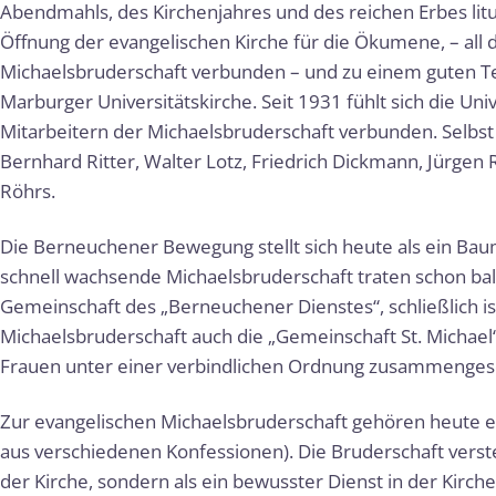
Abendmahls, des Kirchenjahres und des reichen Erbes litur
Öffnung der evangelischen Kirche für die Ökumene, – all d
Michaelsbruderschaft verbunden – und zu einem guten Te
Marburger Universitätskirche. Seit 1931 fühlt sich die Uni
Mitarbeitern der Michaelsbruderschaft verbunden. Selbst
Bernhard Ritter, Walter Lotz, Friedrich Dickmann, Jürgen
Röhrs.
Die Berneuchener Bewegung stellt sich heute als ein Ba
schnell wachsende Michaelsbruderschaft traten schon bal
Gemeinschaft des „Berneuchener Dienstes“, schließlich ist
Michaelsbruderschaft auch die „Gemeinschaft St. Michael
Frauen unter einer verbindlichen Ordnung zusammenges
Zur evangelischen Michaelsbruderschaft gehören heute 
aus verschiedenen Konfessionen). Die Bruderschaft verste
der Kirche, sondern als ein bewusster Dienst in der Kirch