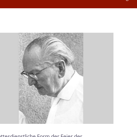
ottesdienstliche Form der Feier der