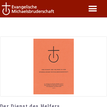
Der Dienst des Helfers