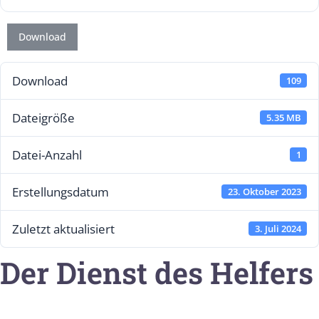
Download
Download
109
Dateigröße
5.35 MB
Datei-Anzahl
1
Erstellungsdatum
23. Oktober 2023
Zuletzt aktualisiert
3. Juli 2024
Der Dienst des Helfers