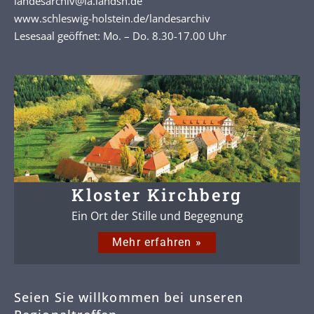
landesarchiv@la.landsh.de
www.schleswig-holstein.de/landesarchiv
Lesesaal geöffnet: Mo. – Do. 8.30-17.00 Uhr
Kloster Kirchberg
Ein Ort der Stille und Begegnung
Mehr erfahren »
Seien Sie willkommen bei unseren