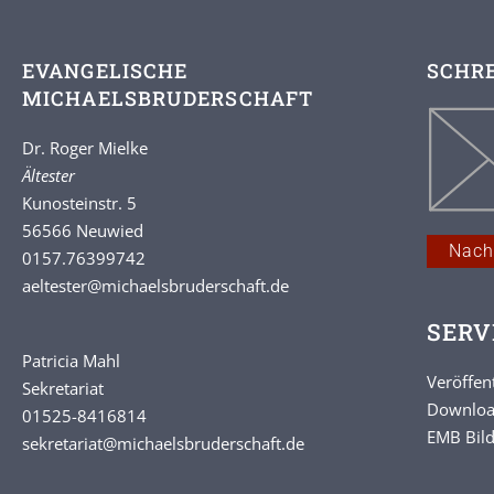
EVANGELISCHE
SCHRE
MICHAELSBRUDERSCHAFT
Dr. Roger Mielke
Ältester
Kunosteinstr. 5
56566 Neuwied
Nach
0157.76399742
aeltester
@michaelsbruderschaft.de
SERV
Patricia Mahl
Veröffen
Sekretariat
Downlo
01525-8416814
EMB Bild
sekretariat@michaelsbruderschaft.de