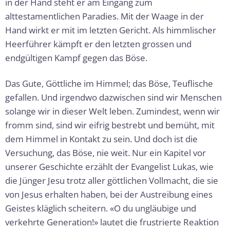
in der Hand steht er am Eingang zum
alttestamentlichen Paradies. Mit der Waage in der
Hand wirkt er mit im letzten Gericht. Als himmlischer
Heerführer kämpft er den letzten grossen und
endgültigen Kampf gegen das Böse.
Das Gute, Göttliche im Himmel; das Böse, Teuflische
gefallen. Und irgendwo dazwischen sind wir Menschen
solange wir in dieser Welt leben. Zumindest, wenn wir
fromm sind, sind wir eifrig bestrebt und bemüht, mit
dem Himmel in Kontakt zu sein. Und doch ist die
Versuchung, das Böse, nie weit. Nur ein Kapitel vor
unserer Geschichte erzählt der Evangelist Lukas, wie
die Jünger Jesu trotz aller göttlichen Vollmacht, die sie
von Jesus erhalten haben, bei der Austreibung eines
Geistes kläglich scheitern. «O du ungläubige und
verkehrte Generation!» lautet die frustrierte Reaktion