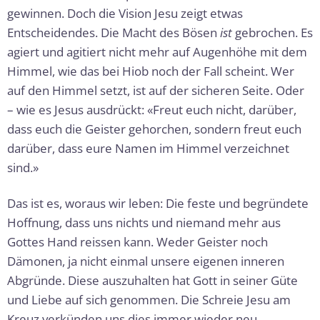
gewinnen. Doch die Vision Jesu zeigt etwas
Entscheidendes. Die Macht des Bösen
ist
gebrochen. Es
agiert und agitiert nicht mehr auf Augenhöhe mit dem
Himmel, wie das bei Hiob noch der Fall scheint. Wer
auf den Himmel setzt, ist auf der sicheren Seite. Oder
– wie es Jesus ausdrückt: «Freut euch nicht, darüber,
dass euch die Geister gehorchen, sondern freut euch
darüber, dass eure Namen im Himmel verzeichnet
sind.»
Das ist es, woraus wir leben: Die feste und begründete
Hoffnung, dass uns nichts und niemand mehr aus
Gottes Hand reissen kann. Weder Geister noch
Dämonen, ja nicht einmal unsere eigenen inneren
Abgründe. Diese auszuhalten hat Gott in seiner Güte
und Liebe auf sich genommen. Die Schreie Jesu am
Kreuz verkünden uns dies immer wieder neu.