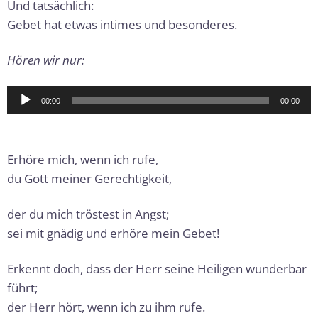
Und tatsächlich:
Gebet hat etwas intimes und besonderes.
Hören wir nur:
Audio-
00:00
00:00
Player
Erhöre mich, wenn ich rufe,
du Gott meiner Gerechtigkeit,
der du mich tröstest in Angst;
sei mit gnädig und erhöre mein Gebet!
Erkennt doch, dass der Herr seine Heiligen wunderbar
führt;
der Herr hört, wenn ich zu ihm rufe.