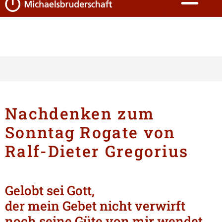
Nachdenken zum
Sonntag Rogate von
Ralf‍-‍Dieter Gregorius
Gelobt sei Gott,
der mein Gebet nicht verwirft
noch seine Güte von mir wendet.