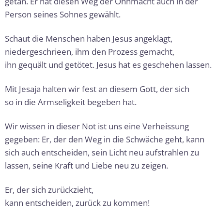
getan. Er hat diesen Weg der Ohnmacht auch in der
Person seines Sohnes gewählt.
Schaut die Menschen haben Jesus angeklagt,
nieder­geschrieen, ihm den Prozess gemacht,
ihn gequält und getötet. Jesus hat es geschehen lassen.
Mit Jesaja halten wir fest an diesem Gott, der sich
so in die Armseligkeit begeben hat.
Wir wissen in dieser Not ist uns eine Verheissung
gegeben: Er, der den Weg in die Schwäche geht, kann
sich auch entscheiden, sein Licht neu aufstrah­len zu
lassen, seine Kraft und Liebe neu zu zeigen.
Er, der sich zurückzieht,
kann entscheiden, zurück zu kommen!