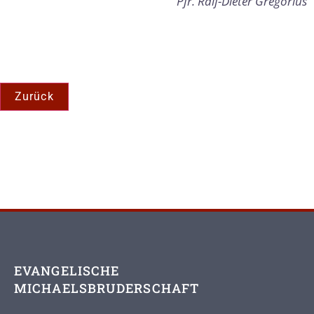
Pfr. Ralf-Dieter Gregorius
EVANGELISCHE
MICHAELSBRUDERSCHAFT