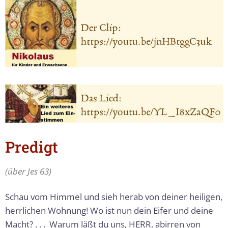
Predigt
(über Jes 63)
Schau vom Himmel und sieh herab von deiner heiligen,
herrlichen Wohnung! Wo ist nun dein Eifer und deine
Macht? . . . Warum läßt du uns, HERR, ab­irren von