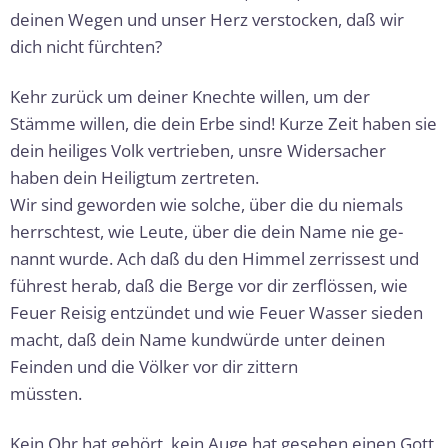
deinen Wegen und unser Herz ver­stocken, daß wir
dich nicht fürchten?
Kehr zurück um deiner Knechte willen, um der
Stämme willen, die dein Erbe sind! Kurze Zeit ha­ben sie
dein heiliges Volk vertrieben, unsre Wider­sacher
haben dein Heiligtum zertreten.
Wir sind geworden wie solche, über die du niemals
herrschtest, wie Leute, über die dein Name nie ge­
nannt wurde. Ach daß du den Himmel zerrissest und
führest herab, daß die Berge vor dir zerflössen, wie
Feuer Reisig entzündet und wie Feuer Wasser sieden
macht, daß dein Name kundwürde unter deinen
Feinden und die Völker vor dir zittern
müss­ten.
Kein Ohr hat gehört, kein Auge hat gesehen einen Gott