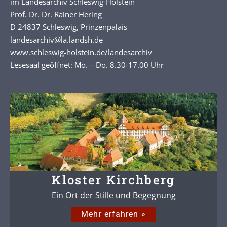
im Landesarchiv Schleswig-Holstein
Prof. Dr. Dr. Rainer Hering
D 24837 Schleswig, Prinzenpalais
landesarchiv@la.landsh.de
www.schleswig-holstein.de/landesarchiv
Lesesaal geöffnet: Mo. – Do. 8.30-17.00 Uhr
Kloster Kirchberg
Ein Ort der Stille und Begegnung
Mehr erfahren »