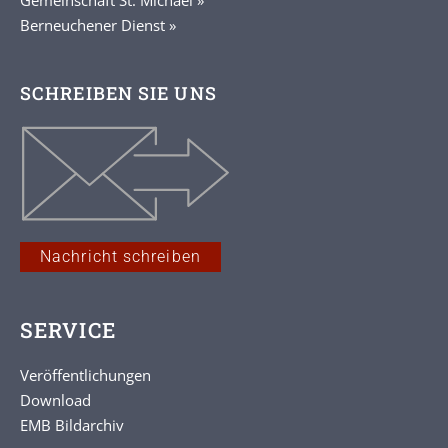
Berneuchener Dienst »
SCHREIBEN SIE UNS
Nachricht schreiben
SERVICE
Veröffentlichungen
Download
EMB Bildarchiv