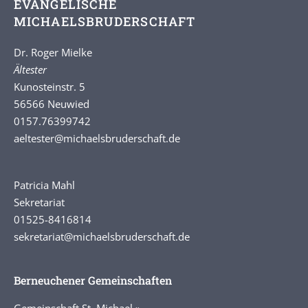
EVANGELISCHE
MICHAELSBRUDERSCHAFT
Dr. Roger Mielke
Ältester
Kunosteinstr. 5
56566 Neuwied
0157.76399742
aeltester
@michaelsbruderschaft.de
Patricia Mahl
Sekretariat
01525-8416814
sekretariat@michaelsbruderschaft.de
Berneuchener Gemeinschaften
Gemeinschaft St. Michael »