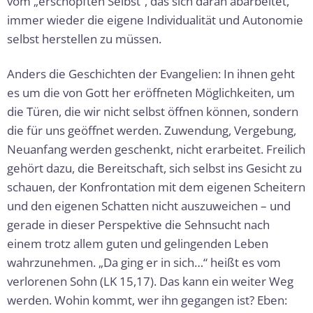
vom „erschöpften Selbst“, das sich daran abarbeitet,
immer wieder die eigene Individualität und Autonomie
selbst herstellen zu müssen.
Anders die Geschichten der Evangelien: In ihnen geht
es um die von Gott her eröffneten Möglichkeiten, um
die Türen, die wir nicht selbst öffnen können, sondern
die für uns geöffnet werden. Zuwendung, Vergebung,
Neuanfang werden geschenkt, nicht erarbeitet. Freilich
gehört dazu, die Bereitschaft, sich selbst ins Gesicht zu
schauen, der Konfrontation mit dem eigenen Scheitern
und den eigenen Schatten nicht auszuweichen – und
gerade in dieser Perspektive die Sehnsucht nach
einem trotz allem guten und gelingenden Leben
wahrzunehmen. „Da ging er in sich…“ heißt es vom
verlorenen Sohn (LK 15,17). Das kann ein weiter Weg
werden. Wohin kommt, wer ihn gegangen ist? Eben: