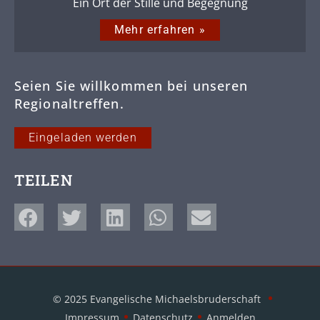
Ein Ort der Stille und Begegnung
Mehr erfahren »
Seien Sie willkommen bei unseren
Regionaltreffen.
Eingeladen werden
TEILEN
© 2025 Evangelische Michaelsbruderschaft
Impressum
Datenschutz
Anmelden