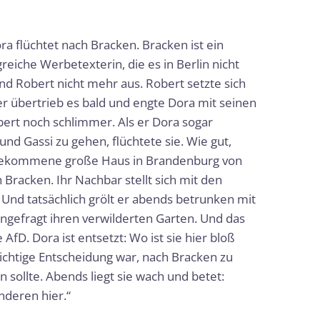
a flüchtet nach Bracken. Bracken ist ein
eiche Werbetexterin, die es in Berlin nicht
nd Robert nicht mehr aus. Robert setzte sich
r er übertrieb es bald und engte Dora mit seinen
ert noch schlimmer. Als er Dora sogar
nd Gassi zu gehen, flüchtete sie. Wie gut,
tergekommene große Haus in Brandenburg von
 Bracken. Ihr Nachbar stellt sich mit den
“ Und tatsächlich grölt er abends betrunken mit
ngefragt ihren verwilderten Garten. Und das
AfD. Dora ist entsetzt: Wo ist sie hier bloß
richtige Entscheidung war, nach Bracken zu
n sollte. Abends liegt sie wach und betet:
anderen hier.“