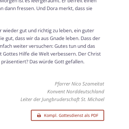
rgen ist es leergeräumt. Er befreit einen
hn dann fressen. Und Dora merkt, dass sie
wieder gut und richtig zu leben, ein guter
e gut, dass wir da aus Gnade leben. Dass der
nfach weiter versuchen: Gutes tun und das
Gottes Hilfe die Welt verbessern. Der Christ
 präsentiert? Das würde Gott gefallen.
Pfarrer Nico Szameitat
Konvent Norddeutschland
Leiter der Jungbruderschaft St. Michael
Kompl. Gottesdienst als PDF