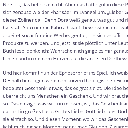
Nee, ok, das betet sie nicht. Aber das hätte gut in diese
sich genauso wie der Pharisäer im Evangelium. „Lieber Got
dieser Zöllner da.“ Denn Dora weiß genau, was gut und ric
hat statt Auto nur ein Fahrrad, kauft bewusst ein und wäh
arbeitet sogar für eine Werbeagentur, die sich verpflicht
Produkte zu werben. Und jetzt ist sie plötzlich unter Le
Buch lese, denke ich: Wahrscheinlich ginge es mir gena
fühlen und in meinem Herzen auf die anderen Dorfbew
Und hier kommt nun der Epheserbrief ins Spiel. Ich weiß,
Deshalb benötigen wir einen kurzen theologischen Exkurs
bedeutet Geschenk, etwas, das es gratis gibt. Die Idee b
überreicht uns Menschen ein Geschenk. Und wir brauchen
so. Das einzige, was wir tun müssen, ist, das Geschen
darin? Ein großes Herz: Gottes Liebe. Gott liebt uns. Und
sie einfach so. Und diesen Moment, wo wir das Gesche
liebt mich, diesen Moment nennt man Glauben. Zusamme