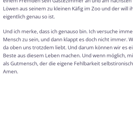
einem Fremden sein Gästezimmer an und am nächsten Mo
Löwen aus seinem zu kleinen Käfig im Zoo und der will i
eigentlich genau so ist.
Und ich merke, dass ich genauso bin. Ich versuche immer 
Mensch zu sein, und dann klappt es doch nicht immer. Wi
da oben uns trotzdem liebt. Und darum können wir es ei
Beste aus diesem Leben machen. Und wenn möglich, mit 
als Gutmensch, der die eigene Fehlbarkeit selbstironisch
Amen.