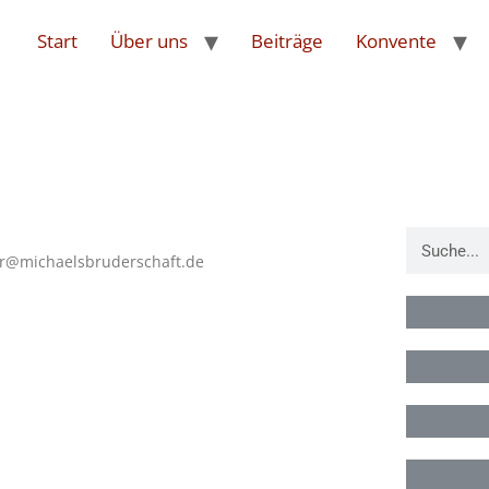
Start
Über uns
Beiträge
Konvente
or@michaelsbruderschaft.de