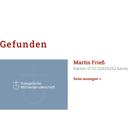
Gefunden
Martin Frieß
Kantor 0157.52925252 kant
Seite anzeigen »