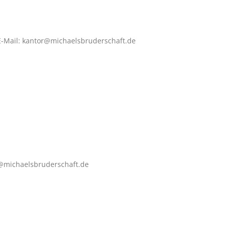
 E-Mail: kantor@michaelsbruderschaft.de
@michaelsbruderschaft.de