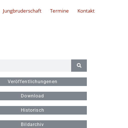
Jungbruderschaft
Termine
Kontakt
Veröffentlichungenen
Download
Historisch
Bildarchiv