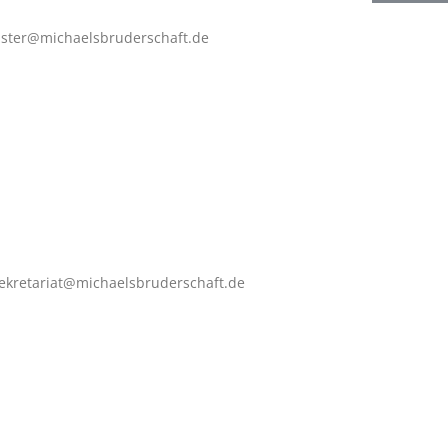
aster@michaelsbruderschaft.de
sekretariat@michaelsbruderschaft.de