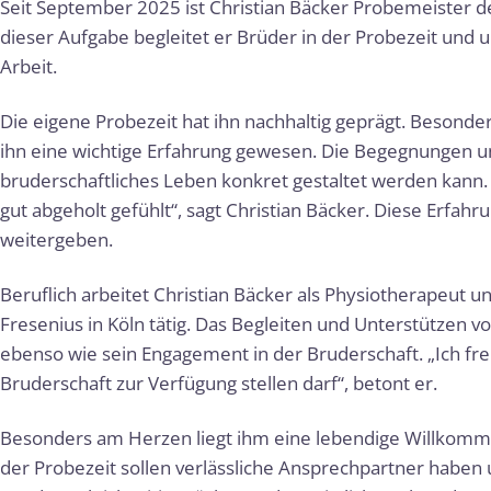
Seit September 2025 ist Christian Bäcker Probemeister d
dieser Aufgabe begleitet er Brüder in der Probezeit und 
Arbeit.
Die eigene Probezeit hat ihn nachhaltig geprägt. Besonde
ihn eine wichtige Erfahrung gewesen. Die Begegnungen u
bruderschaftliches Leben konkret gestaltet werden kann
gut abgeholt gefühlt“, sagt Christian Bäcker. Diese Erfa
weitergeben.
Beruflich arbeitet Christian Bäcker als Physiotherapeut u
Fresenius in Köln tätig. Das Begleiten und Unterstützen v
ebenso wie sein Engagement in der Bruderschaft. „Ich fre
Bruderschaft zur Verfügung stellen darf“, betont er.
Besonders am Herzen liegt ihm eine lebendige Willkomme
der Probezeit sollen verlässliche Ansprechpartner haben