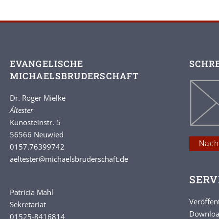
EVANGELISCHE
SCHRE
MICHAELSBRUDERSCHAFT
Dr. Roger Mielke
Ältester
Kunosteinstr. 5
56566 Neuwied
Nach
0157.76399742
aeltester
@michaelsbruderschaft.de
SERV
Patricia Mahl
Veröffen
Sekretariat
Downlo
01525-8416814