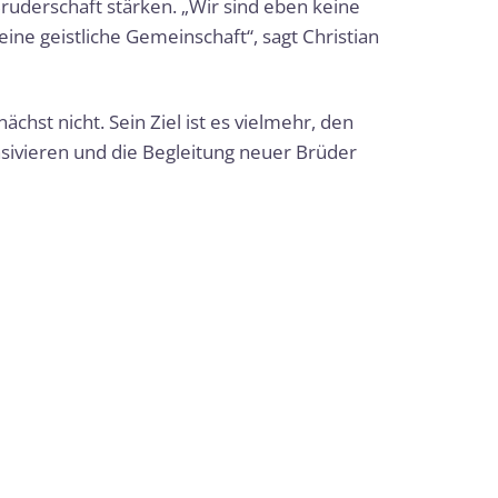
Bruderschaft stärken. „Wir sind eben keine
ine geistliche Gemeinschaft“, sagt Christian
st nicht. Sein Ziel ist es vielmehr, den
ivieren und die Begleitung neuer Brüder