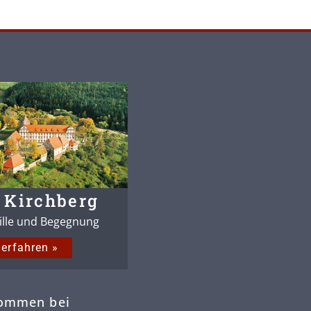
 Kirchberg
tille und Begegnung
erfahren »
kommen bei