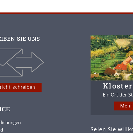
IBEN SIE UNS
Kloster
richt schreiben
Ein Ort der S
Mehr 
ICE
tlichungen
Seien Sie will
ad