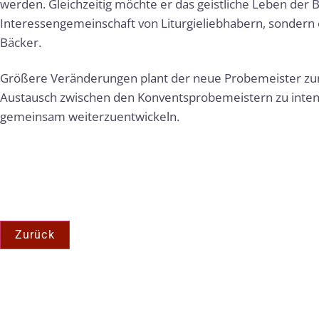
werden. Gleichzeitig möchte er das geistliche Leben der 
Interessengemeinschaft von Liturgieliebhabern, sondern e
Bäcker.
Größere Veränderungen plant der neue Probemeister zunäch
Austausch zwischen den Konventsprobemeistern zu intens
gemeinsam weiterzuentwickeln.