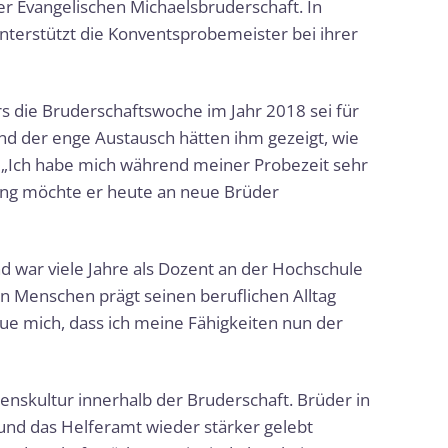
er Evangelischen Michaelsbruderschaft. In
unterstützt die Konventsprobemeister bei ihrer
rs die Bruderschaftswoche im Jahr 2018 sei für
nd der enge Austausch hätten ihm gezeigt, wie
. „Ich habe mich während meiner Probezeit sehr
hrung möchte er heute an neue Brüder
nd war viele Jahre als Dozent an der Hochschule
on Menschen prägt seinen beruflichen Alltag
ue mich, dass ich meine Fähigkeiten nun der
nskultur innerhalb der Bruderschaft. Brüder in
 und das Helferamt wieder stärker gelebt